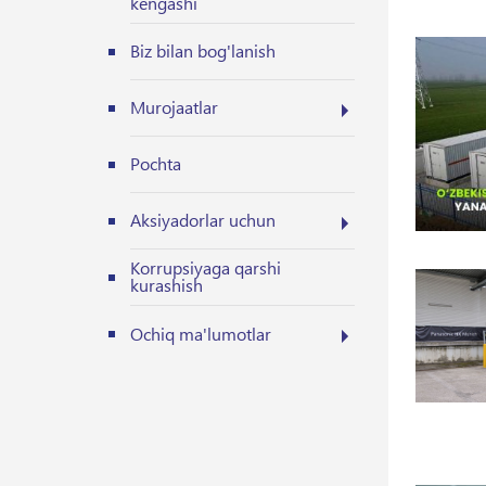
kengashi
Biz bilan bog'lanish
Murojaatlar
Pochta
Aksiyadorlar uchun
Korrupsiyaga qarshi
kurashish
Ochiq ma'lumotlar