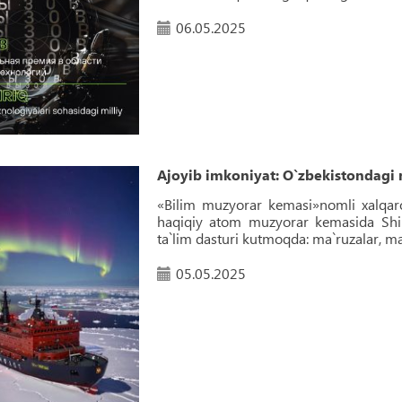
06.05.2025
Ajoyib imkoniyat: O`zbekistondagi
«Bilim muzyorar kemasi»nomli xalqaro 
haqiqiy atom muzyorar kemasida Shimo
ta`lim dasturi kutmoqda: ma`ruzalar, mas
05.05.2025