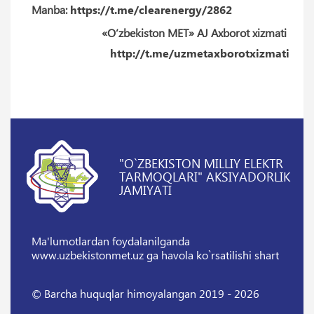
Manba:
https://t.me/clearenergy/2862
«O‘zbekiston MET» AJ Axborot xizmati
http://t.me/uzmetaxborotxizmati
"O`ZBEKISTON MILLIY ELEKTR
TARMOQLARI" AKSIYADORLIK
JAMIYATI
Ma'lumotlardan foydalanilganda
www.uzbekistonmet.uz ga havola ko`rsatilishi shart
© Barcha huquqlar himoyalangan 2019 - 2026