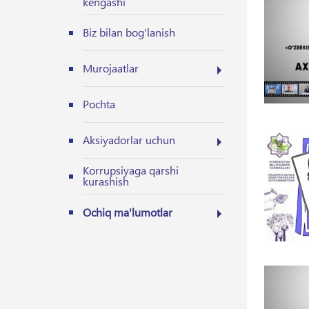
kengashi
Biz bilan bog'lanish
Murojaatlar
Pochta
Aksiyadorlar uchun
Korrupsiyaga qarshi
kurashish
Ochiq ma'lumotlar