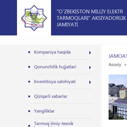
"O`ZBEKISTON MILLIY ELEKTR
TARMOQLARI" AKSIYADORLIK
JAMIYATI
Kompaniya haqida
JAMOAT
Asosiy
Qonunchilik hujjatlari
Investitsiya salohiyati
Qiziqarli xabarlar
Yangiliklar
Tarmoq ilmiy-texnik