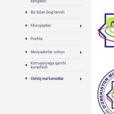
kengashi
Biz bilan bog'lanish
Murojaatlar
Pochta
Aksiyadorlar uchun
Korrupsiyaga qarshi
kurashish
Ochiq ma'lumotlar