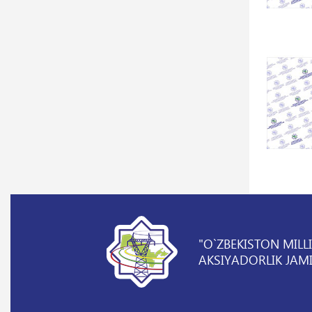
"O`ZBEKISTON MILL
AKSIYADORLIK JAMI