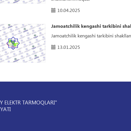
10.04.2025
Jamoatchilik kengashi tarkibini shak
Jamoatchilik kengashi tarkibini shakllant
13.01.2025
IY ELEKTR TARMOQLARI"
YATI