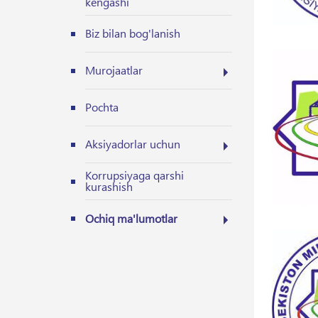
kengashi
Biz bilan bog'lanish
Murojaatlar
Pochta
Aksiyadorlar uchun
Korrupsiyaga qarshi
kurashish
Ochiq ma'lumotlar