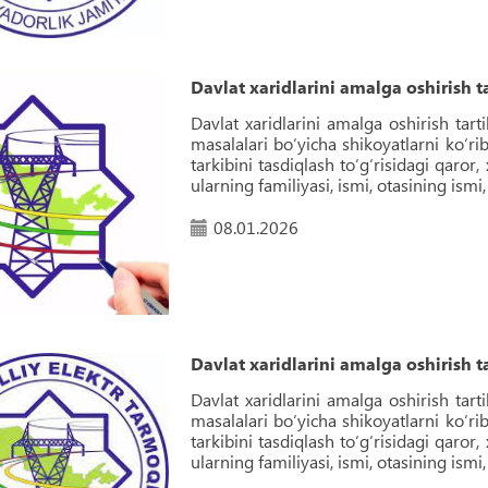
Davlat xaridlarini amalga oshirish ta
Davlat xaridlarini amalga oshirish tarti
masalalari boʻyicha shikoyatlarni koʻri
tarkibini tasdiqlash toʻgʻrisidagi qaror
ularning familiyasi, ismi, otasining ismi,
08.01.2026
Davlat xaridlarini amalga oshirish ta
Davlat xaridlarini amalga oshirish tarti
masalalari boʻyicha shikoyatlarni koʻri
tarkibini tasdiqlash toʻgʻrisidagi qaror
ularning familiyasi, ismi, otasining ismi,