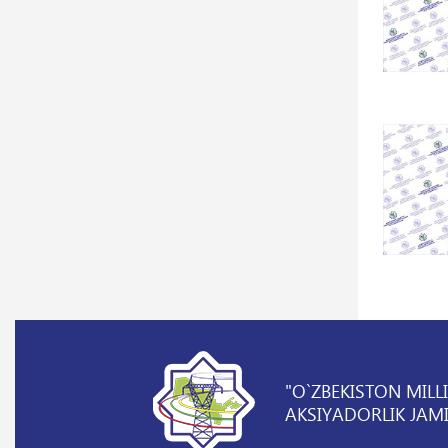
"O`ZBEKISTON MILL
AKSIYADORLIK JAMI