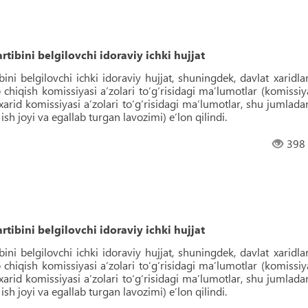
rtibini belgilovchi idoraviy ichki hujjat
bini belgilovchi ichki idoraviy hujjat, shuningdek, davlat xaridlar
b chiqish komissiyasi aʼzolari toʻgʻrisidagi maʼlumotlar (komissiy
, xarid komissiyasi aʼzolari toʻgʻrisidagi maʼlumotlar, shu jumlada
 ish joyi va egallab turgan lavozimi) eʼlon qilindi.
398
rtibini belgilovchi idoraviy ichki hujjat
bini belgilovchi ichki idoraviy hujjat, shuningdek, davlat xaridlar
b chiqish komissiyasi aʼzolari toʻgʻrisidagi maʼlumotlar (komissiy
, xarid komissiyasi aʼzolari toʻgʻrisidagi maʼlumotlar, shu jumlada
 ish joyi va egallab turgan lavozimi) eʼlon qilindi.