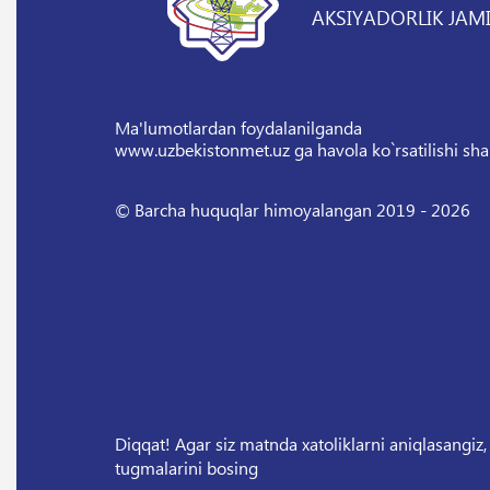
AKSIYADORLIK JAMI
Ma'lumotlardan foydalanilganda
www.uzbekistonmet.uz ga havola ko`rsatilishi sha
© Barcha huquqlar himoyalangan 2019 - 2026
Diqqat! Agar siz matnda xatoliklarni aniqlasangiz,
tugmalarini bosing