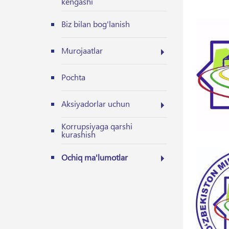
kengashi
Biz bilan bog'lanish
Murojaatlar
Pochta
Aksiyadorlar uchun
Korrupsiyaga qarshi
kurashish
Ochiq ma'lumotlar