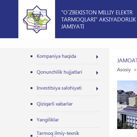
"O`ZBEKISTON MILLIY ELEKTR
TARMOQLARI" AKSIYADORLIK
JAMIYATI
Kompaniya haqida
JAMOAT
Asosiy
Qonunchilik hujjatlari
Investitsiya salohiyati
Qiziqarli xabarlar
Yangiliklar
Tarmoq ilmiy-texnik