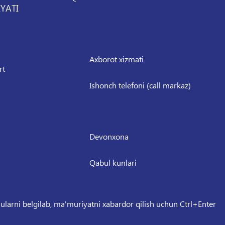
YATI
Axborot xizmati
rt
Ishonch telefoni (call markaz)
Devonxona
Qabul kunlari
 ularni belgilab, ma'muriyatni xabardor qilish uchun Ctrl+Enter