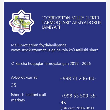
"O`ZBEKISTON MILLIY ELEKTR
TARMOQLARI" AKSIYADORLIK
JAMIYATI
Ma'lumotlardan foydalanilganda
www.uzbekistonmet.uz ga havola ko`rsatilishi shart
© Barcha huquqlar himoyalangan 2019 - 2026
Axborot xizmati
+998 71 236-60-
35
Ishonch telefoni (call
+998 55 500-55-
markaz)
45
( Ish vaqti: 9:00-18:00,