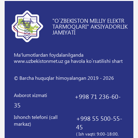
"O`ZBEKISTON MILLIY ELEKTR
TARMOQLARI" AKSIYADORLIK
JAMIYATI
Ma'lumotlardan foydalanilganda
www.uzbekistonmet.uz ga havola ko`rsatilishi shart
© Barcha huquqlar himoyalangan 2019 - 2026
Axborot xizmati
+998 71 236-60-
35
Ishonch telefoni (call
+998 55 500-55-
markaz)
45
( Ish vaqti: 9:00-18:00,