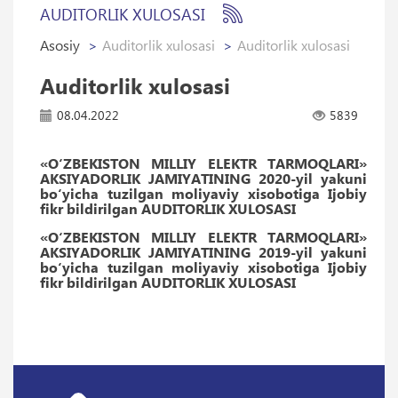
AUDITORLIK XULOSASI
Asosiy
Auditorlik xulosasi
Auditorlik xulosasi
Auditorlik xulosasi
08.04.2022
5839
«O‘ZBEKISTON MILLIY ELEKTR TARMOQLARI»
AKSIYADORLIK JAMIYATINING 2020-yil yakuni
bo‘yicha tuzilgan moliyaviy xisobotiga Ijobiy
fikr bildirilgan AUDITORLIK XULOSASI
«O‘ZBEKISTON MILLIY ELEKTR TARMOQLARI»
AKSIYADORLIK JAMIYATINING 2019-yil yakuni
bo‘yicha tuzilgan moliyaviy xisobotiga Ijobiy
fikr bildirilgan AUDITORLIK XULOSASI