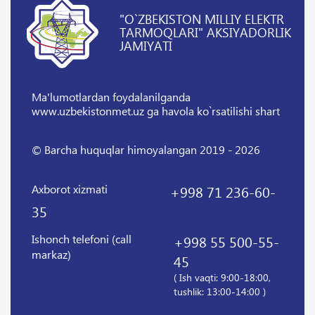
"O`ZBEKISTON MILLIY ELEKTR
TARMOQLARI" AKSIYADORLIK
JAMIYATI
Ma'lumotlardan foydalanilganda
www.uzbekistonmet.uz ga havola ko`rsatilishi shart
© Barcha huquqlar himoyalangan 2019 - 2026
Axborot xizmati
+998 71 236-60-
35
Ishonch telefoni (call
+998 55 500-55-
markaz)
45
( Ish vaqti: 9:00-18:00,
tushlik: 13:00-14:00 )