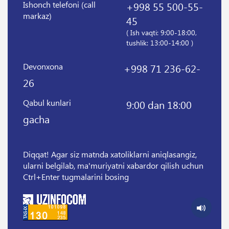
Ishonch telefoni (call
+998 55 500-55-
markaz)
45
( Ish vaqti: 9:00-18:00,
tushlik: 13:00-14:00 )
Devonxona
+998 71 236-62-
26
Qabul kunlari
9:00 dan 18:00
gacha
Diqqat! Agar siz matnda xatoliklarni aniqlasangiz,
ularni belgilab, ma'muriyatni xabardor qilish uchun
Ctrl+Enter tugmalarini bosing