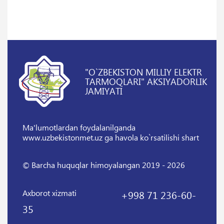
"O`ZBEKISTON MILLIY ELEKTR
TARMOQLARI" AKSIYADORLIK
JAMIYATI
Ma'lumotlardan foydalanilganda
www.uzbekistonmet.uz ga havola ko`rsatilishi shart
© Barcha huquqlar himoyalangan 2019 - 2026
Axborot xizmati
+998 71 236-60-
35