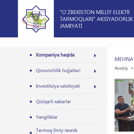
"O`ZBEKISTON MILLIY ELEKTR
TARMOQLARI" AKSIYADORLIK
JAMIYATI
Kompaniya haqida
MEHNAT
Asosiy
Qonunchilik hujjatlari
Investitsiya salohiyati
Qiziqarli xabarlar
Yangiliklar
Tarmoq ilmiy-texnik