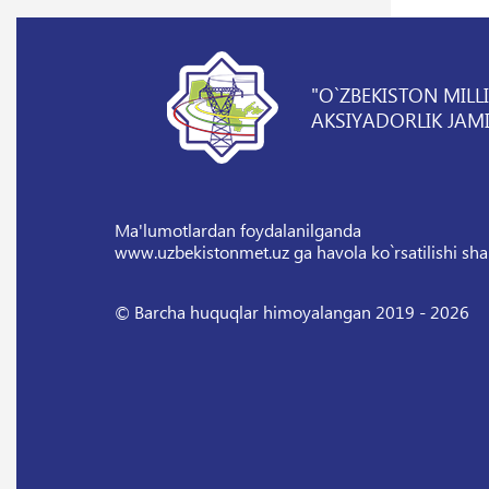
"O`ZBEKISTON MILL
AKSIYADORLIK JAMI
Ma'lumotlardan foydalanilganda
www.uzbekistonmet.uz ga havola ko`rsatilishi sha
© Barcha huquqlar himoyalangan 2019 - 2026