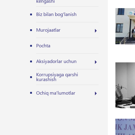
kengashi
Biz bilan bog'lanish
Murojaatlar
Pochta
Aksiyadorlar uchun
Korrupsiyaga qarshi
kurashish
Ochiq ma'lumotlar