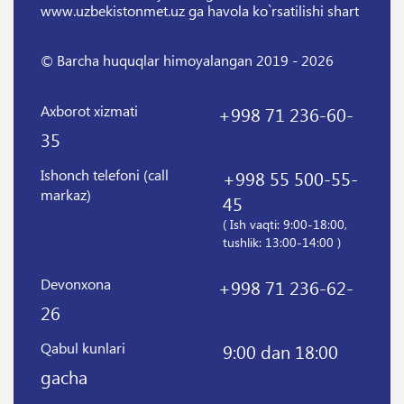
www.uzbekistonmet.uz ga havola ko`rsatilishi shart
© Barcha huquqlar himoyalangan 2019 - 2026
Axborot xizmati
+998 71 236-60-
35
Ishonch telefoni (call
+998 55 500-55-
markaz)
45
( Ish vaqti: 9:00-18:00,
tushlik: 13:00-14:00 )
Devonxona
+998 71 236-62-
26
Qabul kunlari
9:00 dan 18:00
gacha