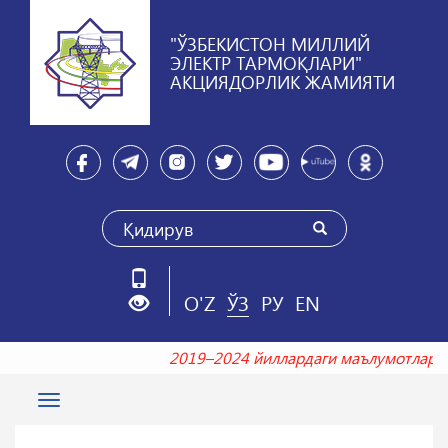
"ЎЗБЕКИСТОН МИЛЛИЙ
ЭЛЕКТР ТАРМОҚЛАРИ"
АКЦИЯДОРЛИК ЖАМИЯТИ
O'Z
ЎЗ
РУ
EN
2019–2024 йиллардаги маълумотла
Toggle
navigation