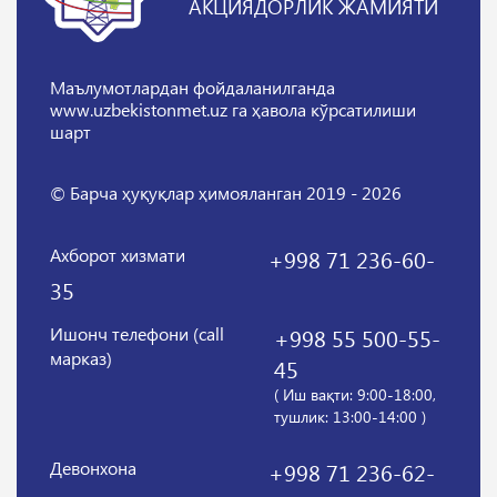
АКЦИЯДОРЛИК ЖАМИЯТИ
Маълумотлардан фойдаланилганда
www.uzbekistonmet.uz га ҳавола кўрсатилиши
шарт
© Барча ҳуқуқлар ҳимояланган 2019 - 2026
Ахборот хизмати
+998 71 236-60-
35
Ишонч телефони (call
+998 55 500-55-
марказ)
45
( Иш вақти: 9:00-18:00,
тушлик: 13:00-14:00 )
Девонхона
+998 71 236-62-