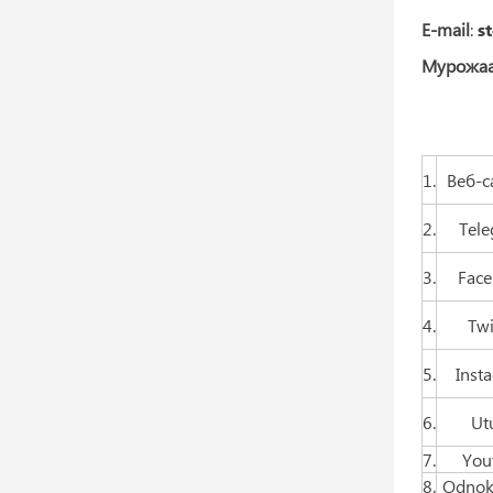
E-mail
:
s
Мурожаа
1.
Веб-с
2.
Tele
3.
Face
4.
Twi
5.
Inst
6.
Ut
7.
You
8.
Odnokl