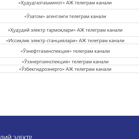
«Ҳудудгазтаъминот» АЖ телеграм канали
«Ўзатом» агентлиги телеграм канали
«Ҳудудий электр тармоқлари» АЖ телеграм канали
«Иссиқлик электр станциялари» АЖ телеграм канали
«Ўзнефтгазинспекция» телеграм канали
«Ўзэнергоинспекция» телеграм канали
«Ўзбекгидроэнерго» АЖ телеграм канали
ЛИЙ ЭЛЕКТР