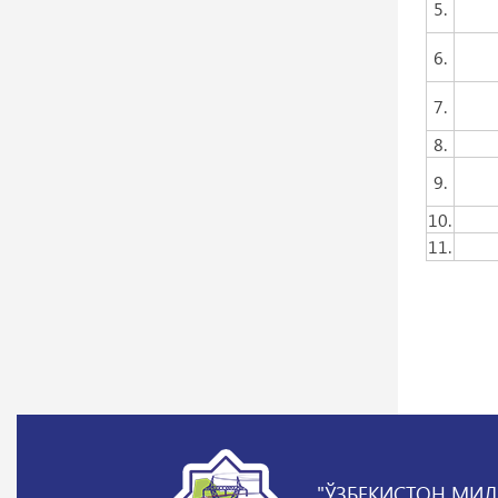
5.
6.
7.
8.
9.
10.
11.
"ЎЗБЕКИСТОН МИЛ