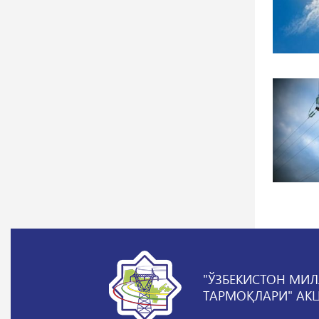
"ЎЗБЕКИСТОН МИЛ
ТАРМОҚЛАРИ" АК