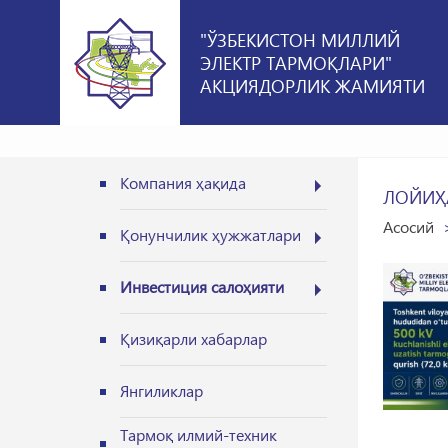
"ЎЗБЕКИСТОН МИЛЛИЙ
ЭЛЕКТР ТАРМОҚЛАРИ"
АКЦИЯДОРЛИК ЖАМИЯТИ
Компания ҳақида
ЛОЙИҲ
Асосий
Қонунчилик ҳужжатлари
Инвестиция салоҳияти
Қизиқарли хабарлар
Янгиликлар
Тармоқ илмий-техник