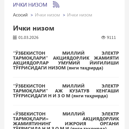
ИЧКИ НИЗОМ
Асосий
Ички низом
Ички низом
Ички низом
01.03.2026
9111
“ЎЗБEКИСТОН МИЛЛИЙ ЭЛEКТР
ТАРМОҚЛАРИ” АКЦИЯДОРЛИК ЖАМИЯТИ
АКЦИЯДОРЛАР УМУМИЙ ЙИҒИЛИШИ
ТЎҒРИСИДАГИ НИЗОМ (янги таҳрирда)
“ЎЗБEКИСТОН МИЛЛИЙ ЭЛEКТР
ТАРМОҚЛАРИ” АЖ КУЗАТУВ КЕНГАШИ
ТЎҒРИСИДАГИ Н И З О М (янги таҳрирда)
«ЎЗБEКИСТОН МИЛЛИЙ ЭЛEКТР
ТАРМОҚЛАРИ» АКЦИЯДОРЛИК
ЖАМИЯТИНИНГ ИЖРОИЯ ОРГАНИ
ТЎҒРИСИДА Н И З О М И (янги таҳрирда)