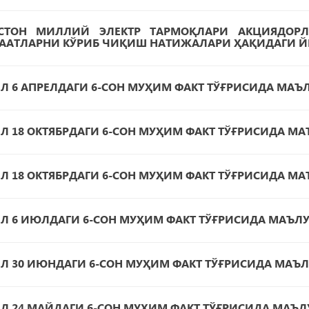
ИСТОН МИЛЛИЙ ЭЛЕКТР ТАРМОҚЛАРИ АКЦИЯДОР
АТЛАРНИ КЎРИБ ЧИҚИШ НАТИЖАЛАРИ ҲАҚИДАГИ Й
ИЛ 6 АПРЕЛДАГИ 6-СОН МУҲИМ ФАКТ ТЎҒРИСИДА МАЪ
ИЛ 18 ОКТЯБРДАГИ 6-СОН МУҲИМ ФАКТ ТЎҒРИСИДА М
ИЛ 18 ОКТЯБРДАГИ 6-СОН МУҲИМ ФАКТ ТЎҒРИСИДА М
ИЛ 6 ИЮЛДАГИ 6-СОН МУҲИМ ФАКТ ТЎҒРИСИДА МАЪЛ
ИЛ 30 ИЮНДАГИ 6-СОН МУҲИМ ФАКТ ТЎҒРИСИДА МАЪ
ИЛ 24 МАЙДАГИ 6-СОН МУҲИМ ФАКТ ТЎҒРИСИДА МАЪ