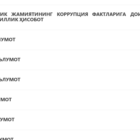
ЛИК ЖАМИЯТИНИНГ КОРРУПЦИЯ ФАКТЛАРИГА ДО
ИЛЛИК ҲИСОБОТ
ЛУМОТ
АЪЛУМОТ
АЪЛУМОТ
УМОТ
ЛУМОТ
ЛУМОТ