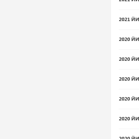
2021 Й
2020 Й
2020 Й
2020 Й
2020 Й
2020 Й
2020 Й