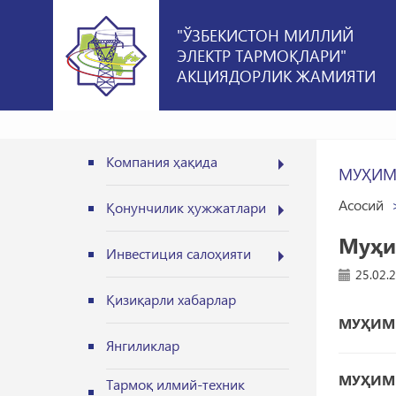
"ЎЗБЕКИСТОН МИЛЛИЙ
ЭЛЕКТР ТАРМОҚЛАРИ"
АКЦИЯДОРЛИК ЖАМИЯТИ
Компания ҳақида
МУҲИМ
Асосий
Қонунчилик ҳужжатлари
Муҳи
Инвестиция салоҳияти
25.02.
Қизиқарли хабарлар
МУҲИМ Ф
Янгиликлар
МУҲИМ 
Тармоқ илмий-техник