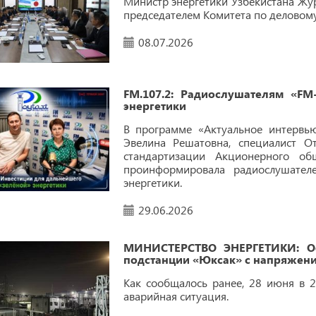
Министр энергетики Узбекистана Жур
председателем Комитета по деловом
08.07.2026
FM.107.2: Радиослушателям «F
энергетики
В программе «Актуальное интервью
Эвелина Решатовна, специалист О
стандартизации Акционерного общ
проинформировала радиослушател
энергетики.
29.06.2026
МИНИСТЕРСТВО ЭНЕРГЕТИКИ: Оф
подстанции «Юксак» с напряжени
Как сообщалось ранее, 28 июня в 
аварийная ситуация.