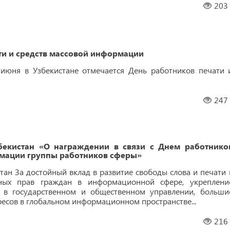
203
ти и средств массовой информации
 июня в Узбекистане отмечается День работников печати 
247
бекистан «О награждении в связи с Днем работнико
рмации группы работников сферы»
тан За достойный вклад в развитие свободы слова и печати 
нных прав граждан в информационной сфере, укреплени
и в государственном и общественном управлении, больши
ресов в глобальном информационном пространстве...
216