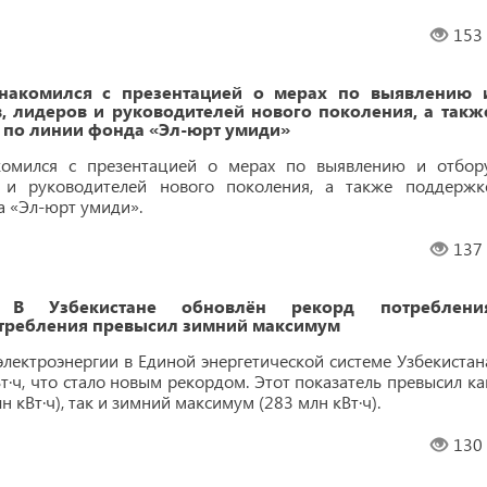
153
накомился с презентацией о мерах по выявлению 
, лидеров и руководителей нового поколения, а такж
по линии фонда «Эл-юрт умиди»
комился с презентацией о мерах по выявлению и отбор
в и руководителей нового поколения, а также поддержк
 «Эл-юрт умиди».
137
 В Узбекистане обновлён рекорд потреблени
отребления превысил зимний максимум
электроэнергии в Единой энергетической системе Узбекистан
т·ч, что стало новым рекордом. Этот показатель превысил ка
 кВт·ч), так и зимний максимум (283 млн кВт·ч).
130