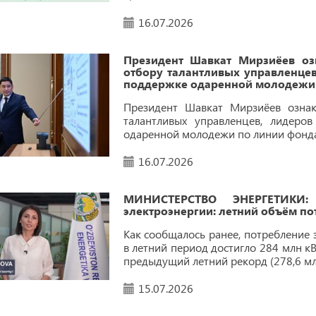
16.07.2026
Президент Шавкат Мирзиёев оз
отбору талантливых управленцев
поддержке одаренной молодежи 
Президент Шавкат Мирзиёев озна
талантливых управленцев, лидеро
одаренной молодежи по линии фонда
16.07.2026
МИНИСТЕРСТВО ЭНЕРГЕТИКИ:
электроэнергии: летний объём п
Как сообщалось ранее, потребление 
в летний период достигло 284 млн кВ
предыдущий летний рекорд (278,6 млн
15.07.2026