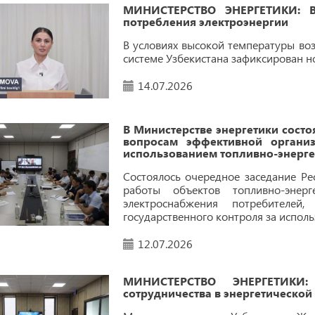
МИНИСТЕРСТВО ЭНЕРГЕТИКИ: В 
потребления электроэнергии
В условиях высокой температуры воз
системе Узбекистана зафиксирован н
14.07.2026
В Министерстве энергетики сост
вопросам эффективной организ
использованием топливно-энерге
Состоялось очередное заседание Ре
работы объектов топливно-энер
электроснабжения потребителе
государственного контроля за испол
12.07.2026
МИНИСТЕРСТВО ЭНЕРГЕТИКИ:
сотрудничества в энергетической