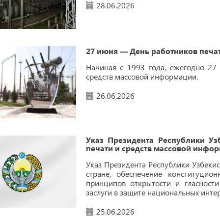
28.06.2026
27 июня — День работников печа
Начиная с 1993 года, ежегодно 27
средств массовой информации.
26.06.2026
Указ Президента Республики Уз
печати и средств массовой инфо
Указ Президента Республики Узбекис
стране, обеспечение конституцио
принципов открытости и гласност
заслуги в защите национальных инте
25.06.2026