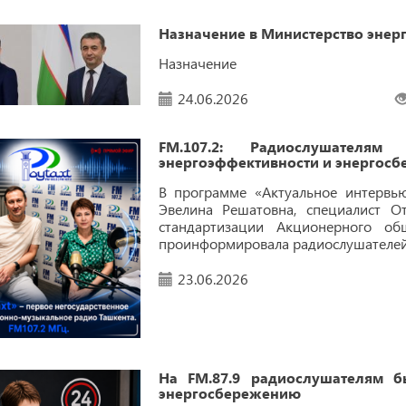
Назначение в Министерство энер
Назначение
24.06.2026
FM.107.2: Радиослушателя
энергоэффективности и энергос
В программе «Актуальное интервью
Эвелина Решатовна, специалист О
стандартизации Акционерного общ
проинформировала радиослушателей 
23.06.2026
На FM.87.9 радиослушателям 
энергосбережению