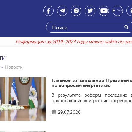
Информацию за 2019–2024 годы можно н
ТИ
Новости
Главное из заявлений Президен
по вопросам энергетики:
В результате реформ последних 
покрывающие внутренние потребност
29.07.2026