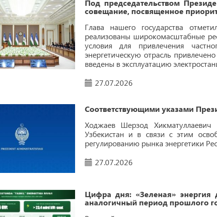
Под председательством Президе
совещание, посвященное приорит
Глава нашего государства отмети
реализованы широкомасштабные ре
условия для привлечения частно
энергетическую отрасль привлечено
введены в эксплуатацию электростан
27.07.2026
Соответствующими указами Прези
Ходжаев Шерзод Хикматуллаевич 
Узбекистан и в связи с этим осв
регулированию рынка энергетики Рес
27.07.2026
Цифра дня: «Зеленая» энергия 
аналогичный период прошлого го