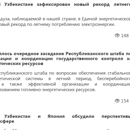
Узбекистане зафиксирован новый рекорд летнег
духа, наблюдаемой в нашей стране, в Единой энергетическо
овый рекорд по летнему потреблению электроэнергии.
148
оялось очередное заседание Республиканского штаба п
ации и координации государственного контроля з
тических ресурсов
спубликанского штаба по вопросам обеспечения стабильно
гетической системы в летний период, бесперебойног
й, а также эффективной организации и координаци
ьзованием топливно-энергетических ресурсов.
154
 Узбекистан и Япония обсудили перспектив
 сфере