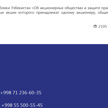
публики Узбекистан «Об акционерных обществах и защите пра
тые акции которого принадлежат одному акционеру, общи
2105
+998 71 236-60-35
+998 55 500-55-45