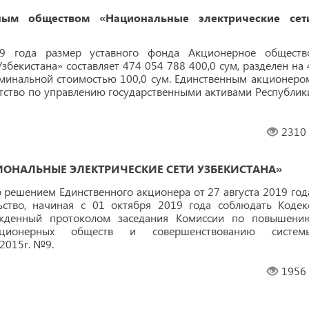
ым обществом «Национальные электрические сет
9 года размер уставного фонда Акционерное обществ
збекистана» составляет 474 054 788 400,0 сум, разделен на 
минальной стоимостью 100,0 сум. Единственным акционеро
нтство по управлению государственными активами Республик
2310
ОНАЛЬНЫЕ ЭЛЕКТРИЧЕСКИЕ СЕТИ УЗБЕКИСТАНА»
 решением Единственного акционера от 27 августа 2019 год
тво, начиная с 01 октября 2019 года соблюдать Кодек
ержденный протоколом заседания Комиссии по повышени
акционерных обществ и совершенствованию систем
2015г. №9.
1956