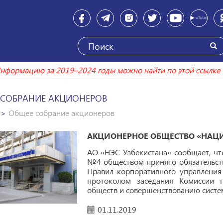
Информацию за 2019–2024 годы можно найти по этой с
 СОБРАНИЕ АКЦИОНЕРОВ
Общее собрание акционеров
АКЦИОНЕРНОЕ ОБЩЕСТВО «НАЦИ
АО «НЭС Узбекистана» сообщает, чт
№4 обществом принято обязательств
Правил корпоративного управления
протоколом заседания Комиссии 
обществ и совершенствованию систе
01.11.2019