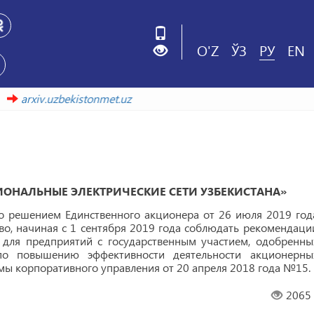
O'Z
ЎЗ
РУ
EN
сылке
arxiv.uzbekistonmet.uz
ОНАЛЬНЫЕ ЭЛЕКТРИЧЕСКИЕ СЕТИ УЗБЕКИСТАНА»
о решением Единственного акционера от 26 июля 2019 год
о, начиная с 1 сентября 2019 года соблюдать рекомендаци
 для предприятий с государственным участием, одобренны
по повышению эффективности деятельности акционерны
мы корпоративного управления от 20 апреля 2018 года №15.
2065