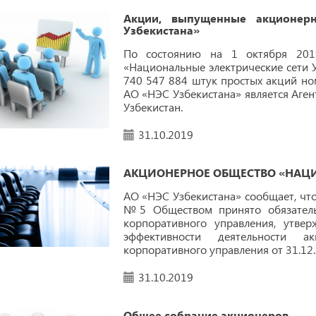
Акции, выпущенные акционерн
Узбекистана»
По состоянию на 1 октября 201
«Национальные электрические сети У
740 547 884 штук простых акций но
АО «НЭС Узбекистана» является Аге
Узбекистан.
31.10.2019
АКЦИОНЕРНОЕ ОБЩЕСТВО «НАЦИ
АО «НЭС Узбекистана» сообщает, что
№5 Обществом принято обязательс
корпоративного управления, утв
эффективности деятельности 
корпоративного управления от 31.12.
31.10.2019
Общее собрание акционеров