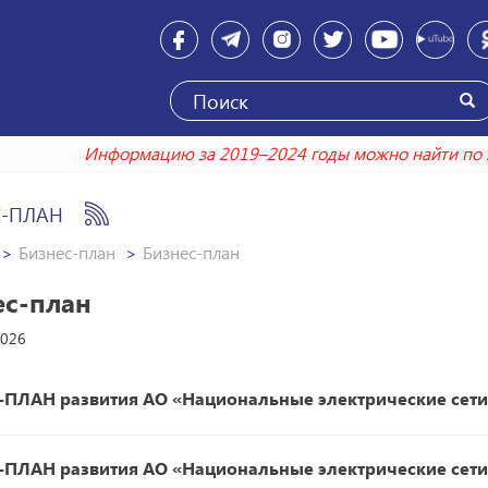
Информацию за 2019–2024 годы можно найти 
С-ПЛАН
Бизнес-план
Бизнес-план
ес-план
2026
-
ПЛАН
развития
АО
«
Национальные
электрические
сети
ПЛАН развития АО «Национальные электрические сети 