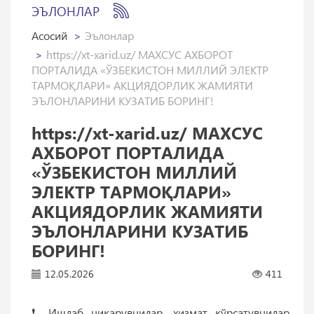
ЭЪЛОНЛАР
Асосий
Эълонлар
https://xt-xarid.uz/ МАХСУС АХБОРОТ
ПОРТАЛИДА «ЎЗБЕКИСТОН МИЛЛИЙ ЭЛЕКТР
ТАРМОҚЛАРИ» АКЦИЯДОРЛИК ЖАМИЯТИ
ЭЪЛОНЛАРИНИ КУЗАТИБ БОРИНГ!
https://xt-xarid.uz/ МАХСУС
АХБОРОТ ПОРТАЛИДА
«ЎЗБЕКИСТОН МИЛЛИЙ
ЭЛЕКТР ТАРМОҚЛАРИ»
АКЦИЯДОРЛИК ЖАМИЯТИ
ЭЪЛОНЛАРИНИ КУЗАТИБ
БОРИНГ!
12.05.2026
411
❗️ Ишлаб чиқарувчилар, хизмат кўрсатувчилар