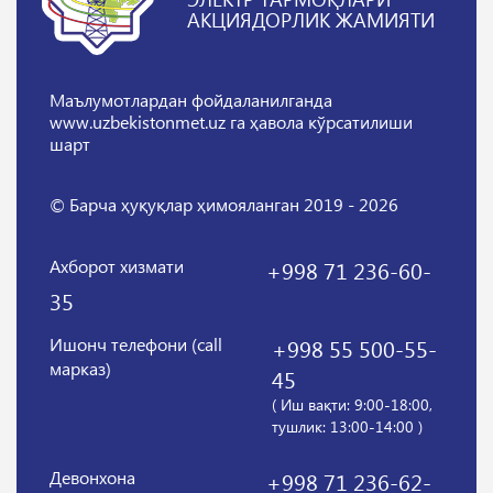
АКЦИЯДОРЛИК ЖАМИЯТИ
Маълумотлардан фойдаланилганда
www.uzbekistonmet.uz га ҳавола кўрсатилиши
шарт
© Барча ҳуқуқлар ҳимояланган 2019 - 2026
Ахборот хизмати
+998 71 236-60-
35
Ишонч телефони (call
+998 55 500-55-
марказ)
45
( Иш вақти: 9:00-18:00,
тушлик: 13:00-14:00 )
Девонхона
+998 71 236-62-