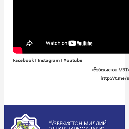
Facebook
‖
Instagram
‖
Youtube
«Ўзбекистон МЭТ
http://t.me
"ЎЗБЕКИСТОН МИЛЛИЙ
ЭЛЕКТР ТАРМОҚЛАРИ"