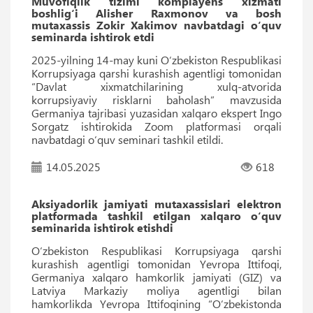
Muvofiqlik tizimi komplayens xizmati
boshlig‘i Alisher Raxmonov va bosh
mutaxassis Zokir Xakimov navbatdagi o‘quv
seminarda ishtirok etdi
2025-yilning 14-may kuni O‘zbekiston Respublikasi
Korrupsiyaga qarshi kurashish agentligi tomonidan
“Davlat xixmatchilarining xulq-atvorida
korrupsiyaviy risklarni baholash” mavzusida
Germaniya tajribasi yuzasidan xalqaro ekspert Ingo
Sorgatz ishtirokida Zoom platformasi orqali
navbatdagi o‘quv seminari tashkil etildi.
14.05.2025
618
Aksiyadorlik jamiyati mutaxassislari elektron
platformada tashkil etilgan xalqaro o‘quv
seminarida ishtirok etishdi
O‘zbekiston Respublikasi Korrupsiyaga qarshi
kurashish agentligi tomonidan Yevropa Ittifoqi,
Germaniya xalqaro hamkorlik jamiyati (GIZ) va
Latviya Markaziy moliya agentligi bilan
hamkorlikda Yevropa Ittifoqining “O‘zbekistonda