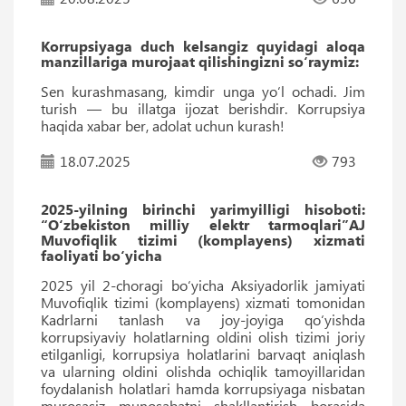
Korrupsiyaga duch kelsangiz quyidagi aloqa
manzillariga murojaat qilishingizni so‘raymiz:
Sen kurashmasang, kimdir unga yo‘l ochadi. Jim
turish — bu illatga ijozat berishdir. Korrupsiya
haqida xabar ber, adolat uchun kurash!
18.07.2025
793
2025-yilning birinchi yarimyilligi hisoboti:
“O‘zbekiston milliy elektr tarmoqlari”AJ
Muvofiqlik tizimi (komplayens) xizmati
faoliyati bo‘yicha
2025 yil 2-choragi bo‘yicha Aksiyadorlik jamiyati
Muvofiqlik tizimi (komplayens) xizmati tomonidan
Kadrlarni tanlash va joy-joyiga qo‘yishda
korrupsiyaviy holatlarning oldini olish tizimi joriy
etilganligi, korrupsiya holatlarini barvaqt aniqlash
va ularning oldini olishda ochiqlik tamoyillaridan
foydalanish holatlari hamda korrupsiyaga nisbatan
murosasiz munosabatni shakllantirish borasida