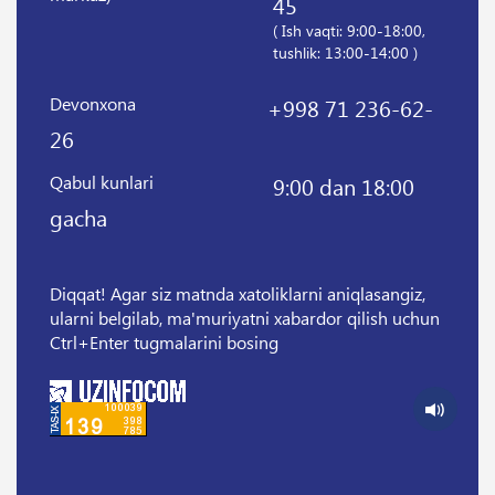
45
( Ish vaqti: 9:00-18:00,
tushlik: 13:00-14:00 )
Devonxona
+998 71 236-62-
26
Qabul kunlari
9:00 dan 18:00
gacha
Diqqat! Agar siz matnda xatoliklarni aniqlasangiz,
ularni belgilab, ma'muriyatni xabardor qilish uchun
Ctrl+Enter tugmalarini bosing