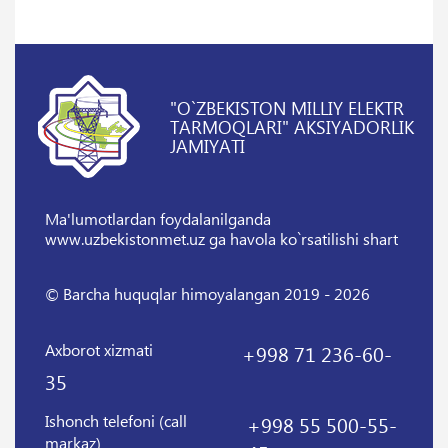
"O`ZBEKISTON MILLIY ELEKTR
TARMOQLARI" AKSIYADORLIK
JAMIYATI
Ma'lumotlardan foydalanilganda
www.uzbekistonmet.uz ga havola ko`rsatilishi shart
© Barcha huquqlar himoyalangan 2019 - 2026
Axborot xizmati
+998 71 236-60-
35
Ishonch telefoni (call
+998 55 500-55-
markaz)