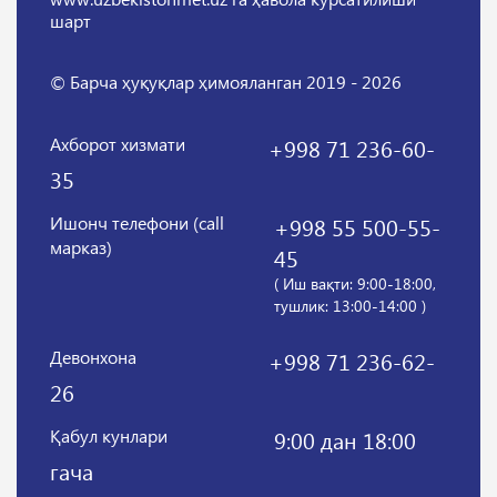
шарт
© Барча ҳуқуқлар ҳимояланган 2019 - 2026
Ахборот хизмати
+998 71 236-60-
35
Ишонч телефони (call
+998 55 500-55-
марказ)
45
( Иш вақти: 9:00-18:00,
тушлик: 13:00-14:00 )
Девонхона
+998 71 236-62-
26
Қабул кунлари
9:00 дан 18:00
гача