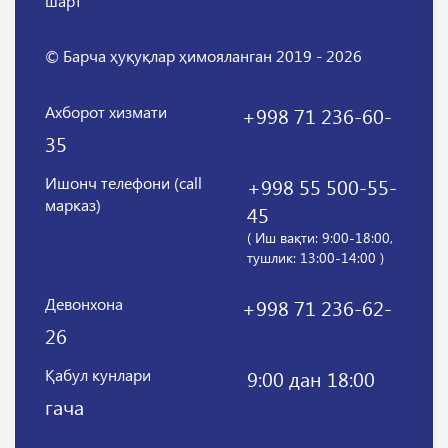
шарт
© Барча ҳуқуқлар ҳимояланган 2019 - 2026
Ахборот хизмати
+998 71 236-60-
35
Ишонч телефони (call
+998 55 500-55-
марказ)
45
( Иш вақти: 9:00-18:00,
тушлик: 13:00-14:00 )
Девонхона
+998 71 236-62-
26
Қабул кунлари
9:00 дан 18:00
гача