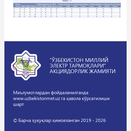
"ЎЗБЕКИСТОН МИЛЛИЙ
ЭЛЕКТР ТАРМОҚЛАРИ"
АКЦИЯДОРЛИК ЖАМИЯТИ
Маълумотлардан фойдаланилганда
www.uzbekistonmet.uz га ҳавола кўрсатилиши
шарт
© Барча ҳуқуқлар ҳимояланган 2019 - 2026