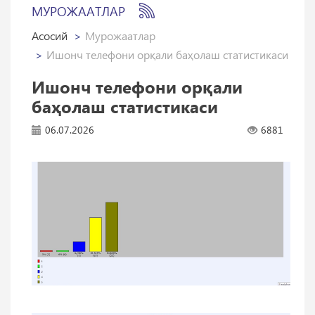
МУРОЖААТЛАР
Асосий
Мурожаатлар
Ишонч телефони орқали баҳолаш статистикаси
Ишонч телефони орқали
баҳолаш статистикаси
06.07.2026
6881