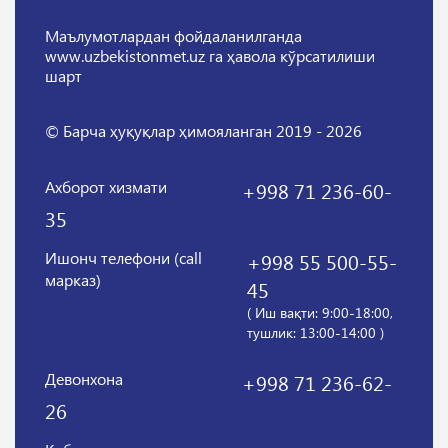
Маълумотлардан фойдаланилганда
www.uzbekistonmet.uz га ҳавола кўрсатилиши
шарт
© Барча ҳуқуқлар ҳимояланган 2019 - 2026
Ахборот хизмати
+998 71 236-60-
35
Ишонч телефони (call
+998 55 500-55-
марказ)
45
( Иш вақти: 9:00-18:00,
тушлик: 13:00-14:00 )
Девонхона
+998 71 236-62-
26