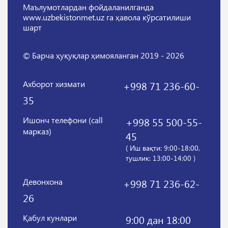
Маълумотлардан фойдаланилганда
www.uzbekistonmet.uz га ҳавола кўрсатилиши
шарт
© Барча ҳуқуқлар ҳимояланган 2019 - 2026
Ахборот хизмати
+998 71 236-60-
35
Ишонч телефони (call
+998 55 500-55-
марказ)
45
( Иш вақти: 9:00-18:00,
тушлик: 13:00-14:00 )
Девонхона
+998 71 236-62-
26
Қабул кунлари
9:00 дан 18:00