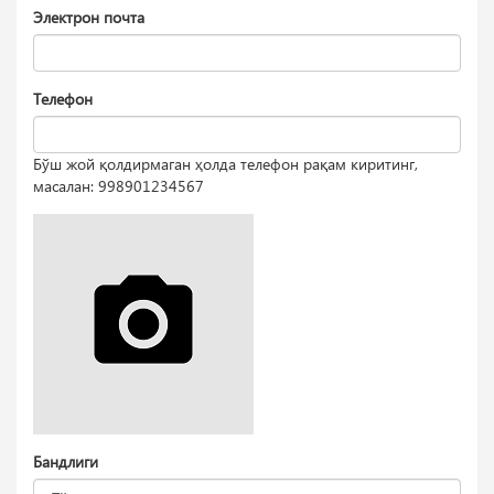
Электрон почта
Телефон
Бўш жой қолдирмаган ҳолда телефон рақам киритинг,
масалан: 998901234567
Бандлиги