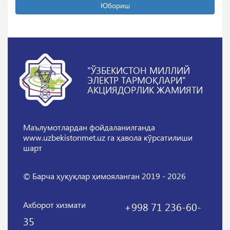
Юбориш
"ЎЗБЕКИСТОН МИЛЛИЙ
ЭЛЕКТР ТАРМОҚЛАРИ"
АКЦИЯДОРЛИК ЖАМИЯТИ
Маълумотлардан фойдаланилганда
www.uzbekistonmet.uz га ҳавола кўрсатилиши
шарт
© Барча ҳуқуқлар ҳимояланган 2019 - 2026
Ахборот хизмати
+998 71 236-60-
35