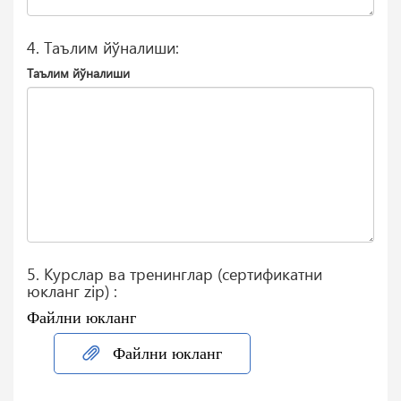
4. Таълим йўналиши:
Таълим йўналиши
5. Курслар ва тренинглар (сертификатни
юкланг zip) :
Файлни юкланг
Файлни юкланг