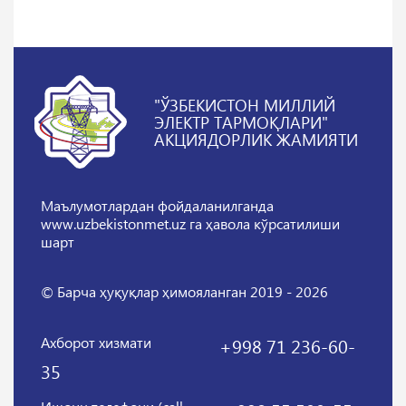
"ЎЗБЕКИСТОН МИЛЛИЙ
ЭЛЕКТР ТАРМОҚЛАРИ"
АКЦИЯДОРЛИК ЖАМИЯТИ
Маълумотлардан фойдаланилганда
www.uzbekistonmet.uz га ҳавола кўрсатилиши
шарт
© Барча ҳуқуқлар ҳимояланган 2019 - 2026
Ахборот хизмати
+998 71 236-60-
35