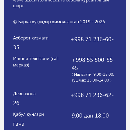
шарт
© Барча ҳуқуқлар ҳимояланган 2019 - 2026
Ахборот хизмати
+998 71 236-60-
35
Ишонч телефони (call
+998 55 500-55-
марказ)
45
( Иш вақти: 9:00-18:00,
тушлик: 13:00-14:00 )
Девонхона
+998 71 236-62-
26
Қабул кунлари
9:00 дан 18:00
гача