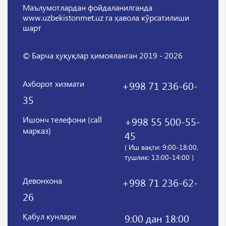
Маълумотлардан фойдаланилганда
www.uzbekistonmet.uz га ҳавола кўрсатилиши
шарт
© Барча ҳуқуқлар ҳимояланган 2019 - 2026
Ахборот хизмати
+998 71 236-60-
35
Ишонч телефони (call
+998 55 500-55-
марказ)
45
( Иш вақти: 9:00-18:00,
тушлик: 13:00-14:00 )
Девонхона
+998 71 236-62-
26
Қабул кунлари
9:00 дан 18:00