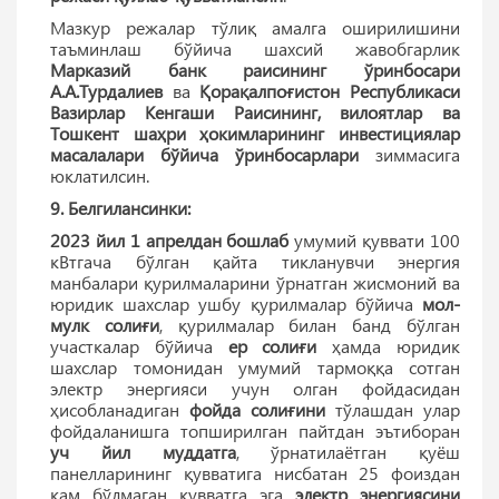
Мазкур режалар тўлиқ амалга оширилишини
таъминлаш бўйича шахсий жавобгарлик
Марказий банк раисининг ўринбосари
А.А.Турдалиев
ва
Қорақалпоғистон Республикаси
Вазирлар Кенгаши Раисининг, вилоятлар ва
Тошкент шаҳри ҳокимларининг инвестициялар
масалалари бўйича ўринбосарлари
зиммасига
юклатилсин.
9. Белгилансинки:
2023 йил 1 апрелдан бошлаб
умумий қуввати 100
кВтгача бўлган қайта тикланувчи энергия
манбалари қурилмаларини ўрнатган жисмоний ва
юридик шахслар ушбу қурилмалар бўйича
мол-
мулк солиғи
, қурилмалар билан банд бўлган
участкалар бўйича
ер солиғи
ҳамда юридик
шахслар томонидан умумий тармоққа сотган
электр энергияси учун олган фойдасидан
ҳисобланадиган
фойда солиғини
тўлашдан улар
фойдаланишга топширилган пайтдан эътиборан
уч йил муддатга
, ўрнатилаётган қуёш
панелларининг қувватига нисбатан 25 фоиздан
кам бўлмаган қувватга эга
электр энергиясини