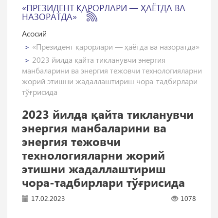
«ПРЕЗИДЕНТ ҚАРОРЛАРИ — ҲАЁТДА ВА
НАЗОРАТДА»
Асосий
«Президент қарорлари — ҳаётда ва назоратда»
2023 йилда қайта тикланувчи энергия
манбаларини ва энергия тежовчи технологияларни
жорий этишни жадаллаштириш чора-тадбирлари
тўғрисида
2023 йилда қайта тикланувчи
энергия манбаларини ва
энергия тежовчи
технологияларни жорий
этишни жадаллаштириш
чора-тадбирлари тўғрисида
17.02.2023
1078