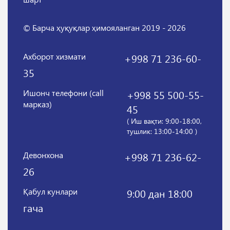
© Барча ҳуқуқлар ҳимояланган 2019 - 2026
Ахборот хизмати
+998 71 236-60-
35
Ишонч телефони (call
+998 55 500-55-
марказ)
45
( Иш вақти: 9:00-18:00,
тушлик: 13:00-14:00 )
Девонхона
+998 71 236-62-
26
Қабул кунлари
9:00 дан 18:00
гача