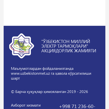
"ЎЗБЕКИСТОН МИЛЛИЙ
ЭЛЕКТР ТАРМОҚЛАРИ"
АКЦИЯДОРЛИК ЖАМИЯТИ
Маълумотлардан фойдаланилганда
www.uzbekistonmet.uz га ҳавола кўрсатилиши
шарт
© Барча ҳуқуқлар ҳимояланган 2019 - 2026
Ахборот хизмати
+998 71 236-60-