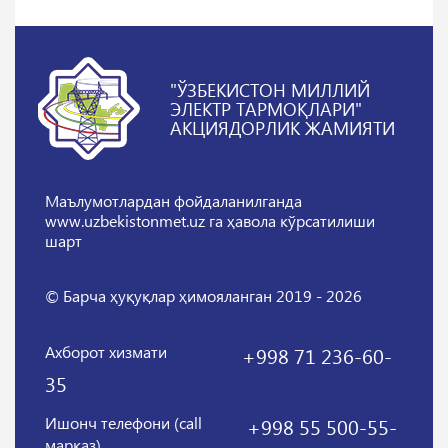
"ЎЗБЕКИСТОН МИЛЛИЙ
ЭЛЕКТР ТАРМОҚЛАРИ"
АКЦИЯДОРЛИК ЖАМИЯТИ
Маълумотлардан фойдаланилганда
www.uzbekistonmet.uz га ҳавола кўрсатилиши
шарт
© Барча ҳуқуқлар ҳимояланган 2019 - 2026
Ахборот хизмати
+998 71 236-60-
35
Ишонч телефони (call
+998 55 500-55-
марказ)