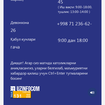
45
( Иш вақти: 9:00-18:00,
тушлик: 13:00-14:00 )
Девонхона
+998 71 236-62-
26
Қабул кунлари
9:00 дан 18:00
гача
Диққат! Агар сиз матнда хатоликларни
аниқласангиз, уларни белгилаб, маъмуриятни
хабардор қилиш учун Ctrl+Enter тугмаларини
босинг