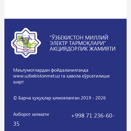
"ЎЗБЕКИСТОН МИЛЛИЙ
ЭЛЕКТР ТАРМОҚЛАРИ"
АКЦИЯДОРЛИК ЖАМИЯТИ
Маълумотлардан фойдаланилганда
www.uzbekistonmet.uz га ҳавола кўрсатилиши
шарт
© Барча ҳуқуқлар ҳимояланган 2019 - 2026
Ахборот хизмати
+998 71 236-60-
35