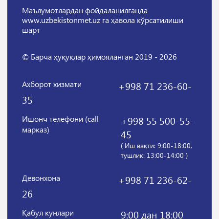
Маълумотлардан фойдаланилганда
www.uzbekistonmet.uz га ҳавола кўрсатилиши
шарт
© Барча ҳуқуқлар ҳимояланган 2019 - 2026
Ахборот хизмати
+998 71 236-60-
35
Ишонч телефони (call
+998 55 500-55-
марказ)
45
( Иш вақти: 9:00-18:00,
тушлик: 13:00-14:00 )
Девонхона
+998 71 236-62-
26
Қабул кунлари
9:00 дан 18:00