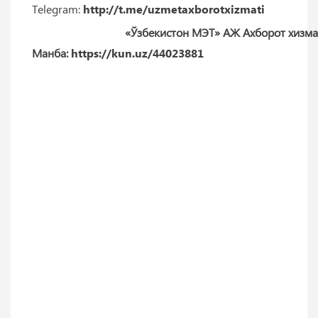
Telegram:
http://t.me/uzmetaxborotxizmati
«Ўзбекистон МЭТ» АЖ Ахборот хизм
Манба:
https://kun.uz/44023881