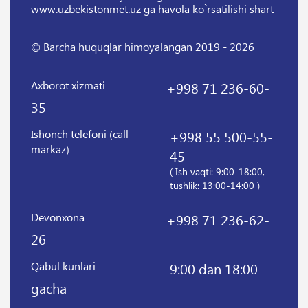
www.uzbekistonmet.uz ga havola ko`rsatilishi shart
© Barcha huquqlar himoyalangan 2019 - 2026
Axborot xizmati
+998 71 236-60-
35
Ishonch telefoni (call
+998 55 500-55-
markaz)
45
( Ish vaqti: 9:00-18:00,
tushlik: 13:00-14:00 )
Devonxona
+998 71 236-62-
26
Qabul kunlari
9:00 dan 18:00
gacha