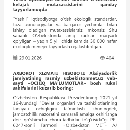
kelajak mutaxassislarini qanday
tayyorlamoqda
“Yashil” iqtisodiyotga o‘tish ekologik standartlar,
toza texnologiyalar va barqaror yechimlar bilan
ishlay oladigan mutaxassislarsiz imkonsiz. Shu
sababli O‘zbekistonda aniq kadrlar maqsadi
qo‘yilgan – yaqin 5 yil ichida kamida 30 000 nafar
ekologik menejer tayyorlash rejalashtirilgan.
29.01.2026
404
AXBOROT XIZMATI HISOBOTI: Aksiyadorlik
jamiyatining rasmiy uzbekistonmet.uz veb-
sayti «OCHIQ MAʼLUMOTLAR» bosh rukni
sahifalarini kuzatib boring:
O‘zbekiston Respublikasi Prezidentining 2021-yil
16-iyundagi “Davlat organlari va tashkilotlarining
faoliyati ochiqligini taʼminlash, shuningdek,
jamoatchilik nazoratini samarali amalga oshirishga
doir qo‘shimcha chora-tadbirlar to‘g‘risida”gi PF-
6247-sonli Farmoni «O‘zbekiston MET» AJ