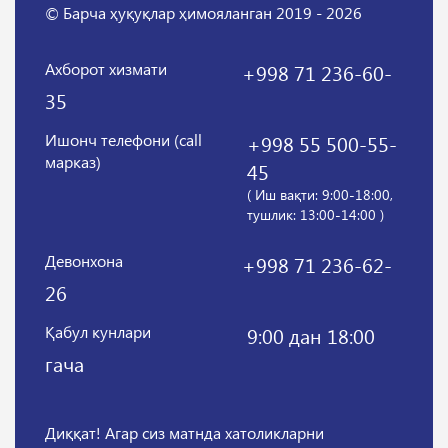
© Барча ҳуқуқлар ҳимояланган 2019 - 2026
Ахборот хизмати
+998 71 236-60-
35
Ишонч телефони (call
+998 55 500-55-
марказ)
45
( Иш вақти: 9:00-18:00,
тушлик: 13:00-14:00 )
Девонхона
+998 71 236-62-
26
Қабул кунлари
9:00 дан 18:00
гача
Диққат! Агар сиз матнда хатоликларни