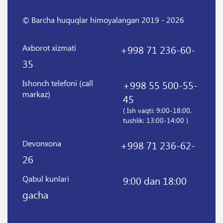
© Barcha huquqlar himoyalangan 2019 - 2026
Axborot xizmati
+998 71 236-60-
35
Ishonch telefoni (call
+998 55 500-55-
markaz)
45
( Ish vaqti: 9:00-18:00,
tushlik: 13:00-14:00 )
Devonxona
+998 71 236-62-
26
Qabul kunlari
9:00 dan 18:00
gacha