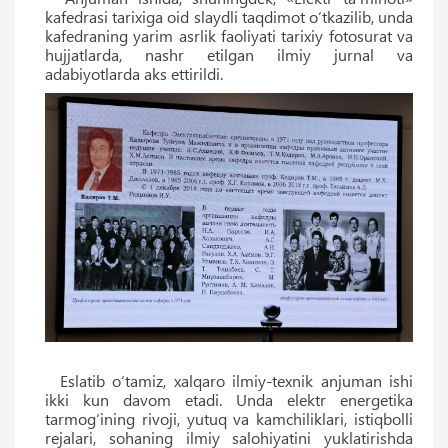
kafedrasi tarixiga oid slaydli taqdimot o‘tkazilib, unda
kafedraning yarim asrlik faoliyati tarixiy fotosurat va
hujjatlarda, nashr etilgan ilmiy jurnal va
adabiyotlarda aks ettirildi.
Eslatib o‘tamiz, xalqaro ilmiy-texnik anjuman ishi
ikki kun davom etadi. Unda elektr energetika
tarmog‘ining rivoji, yutuq va kamchiliklari, istiqbolli
rejalari, sohaning ilmiy salohiyatini yuklatirishda