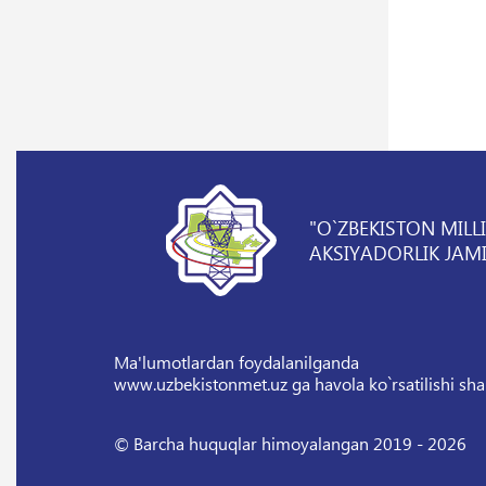
"O`ZBEKISTON MILL
AKSIYADORLIK JAMI
Ma'lumotlardan foydalanilganda
www.uzbekistonmet.uz ga havola ko`rsatilishi sha
© Barcha huquqlar himoyalangan 2019 - 2026