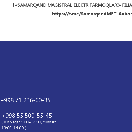
❗️ «SAMARQAND MAGISTRAL ELEKTR TARMOQLARI» FILIA
https://t.me/SamarqandMET_Axbor
+998 71 236-60-35
+998 55 500-55-45
( Ish vaqti: 9:00-18:00, tushlik:
13:00-14:00 )