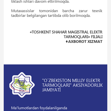
tiklash ishlari davom ettirilmoqda.
Mutaxassislar tomonidan barcha zarur texnik
tadbirlar belgilangan tartibda olib borilmoqda.
«TOSHKENT SHAHAR MAGISTRAL ELEKTR
TARMOQLARI»
FILIALI
♦
AXBOROT
XIZMAT
"O`ZBEKISTON MILLIY ELEKTR
TARMOQLARI" AKSIYADORLIK
JAMIYATI
Ma'lumotlardan foydalanilganda