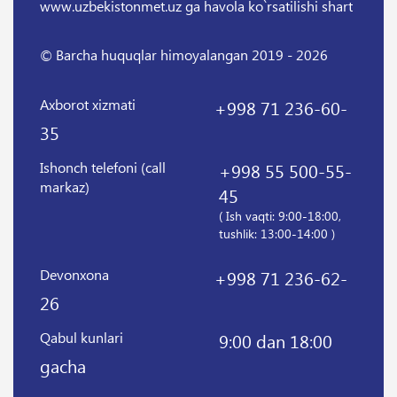
www.uzbekistonmet.uz ga havola ko`rsatilishi shart
© Barcha huquqlar himoyalangan 2019 - 2026
Axborot xizmati
+998 71 236-60-
35
Ishonch telefoni (call
+998 55 500-55-
markaz)
45
( Ish vaqti: 9:00-18:00,
tushlik: 13:00-14:00 )
Devonxona
+998 71 236-62-
26
Qabul kunlari
9:00 dan 18:00
gacha