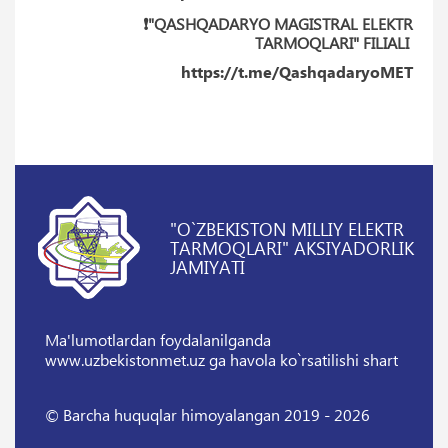
❗️"QASHQADARYO MAGISTRAL ELEKTR
TARMOQLARI" FILIALI
https://t.me/QashqadaryoMET
"O`ZBEKISTON MILLIY ELEKTR
TARMOQLARI" AKSIYADORLIK
JAMIYATI
Ma'lumotlardan foydalanilganda
www.uzbekistonmet.uz ga havola ko`rsatilishi shart
© Barcha huquqlar himoyalangan 2019 - 2026