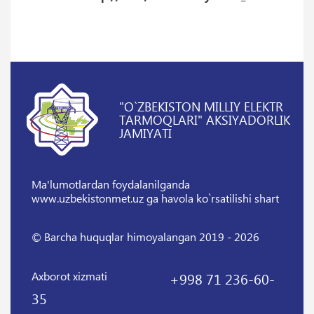
"O`ZBEKISTON MILLIY ELEKTR
TARMOQLARI" AKSIYADORLIK
JAMIYATI
Ma'lumotlardan foydalanilganda
www.uzbekistonmet.uz ga havola ko`rsatilishi shart
© Barcha huquqlar himoyalangan 2019 - 2026
Axborot xizmati
+998 71 236-60-
35