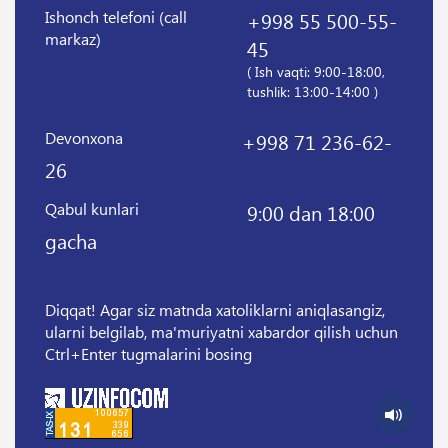
Ishonch telefoni (call
+998 55 500-55-
markaz)
45
( Ish vaqti: 9:00-18:00,
tushlik: 13:00-14:00 )
Devonxona
+998 71 236-62-
26
Qabul kunlari
9:00 dan 18:00
gacha
Diqqat! Agar siz matnda xatoliklarni aniqlasangiz,
ularni belgilab, ma'muriyatni xabardor qilish uchun
Ctrl+Enter tugmalarini bosing