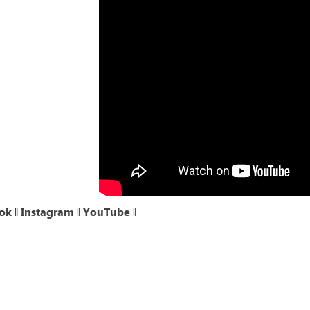
ok
‖
Instagram
‖
YouTube
‖