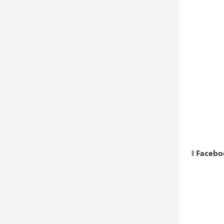
‖
Facebo