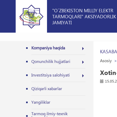
"O`ZBEKISTON MILLIY ELEKTR
TARMOQLARI" AKSIYADORLIK
JAMIYATI
Kompaniya haqida
KASABA
Asosiy
Qonunchilik hujjatlari
Xotin
Investitsiya salohiyati
15.05.
Qiziqarli xabarlar
Yangiliklar
Tarmoq ilmiy-texnik