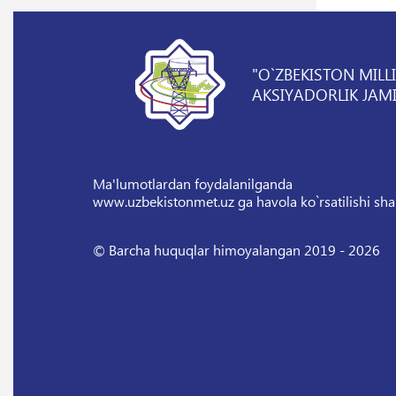
"O`ZBEKISTON MILL
AKSIYADORLIK JAMI
Ma'lumotlardan foydalanilganda
www.uzbekistonmet.uz ga havola ko`rsatilishi sha
© Barcha huquqlar himoyalangan 2019 - 2026