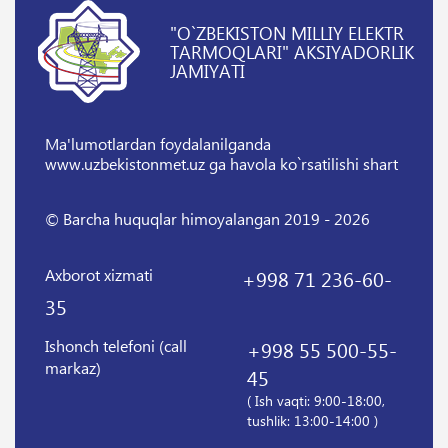
"O`ZBEKISTON MILLIY ELEKTR
TARMOQLARI" AKSIYADORLIK
JAMIYATI
Ma'lumotlardan foydalanilganda
www.uzbekistonmet.uz ga havola ko`rsatilishi shart
© Barcha huquqlar himoyalangan 2019 - 2026
Axborot xizmati
+998 71 236-60-
35
Ishonch telefoni (call
+998 55 500-55-
markaz)
45
( Ish vaqti: 9:00-18:00,
tushlik: 13:00-14:00 )