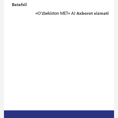
Batafsil
«O‘zbekiston MET» AJ
Axborot xizmati