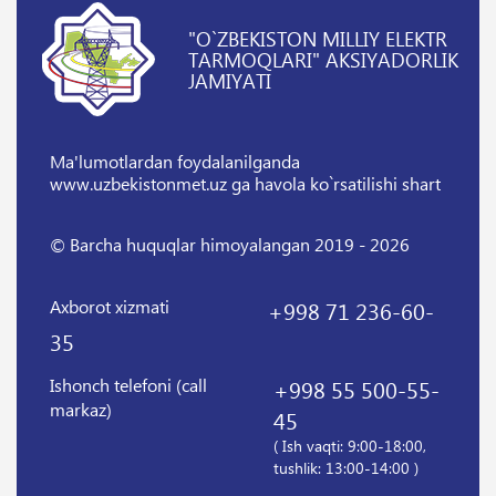
"O`ZBEKISTON MILLIY ELEKTR
TARMOQLARI" AKSIYADORLIK
JAMIYATI
Ma'lumotlardan foydalanilganda
www.uzbekistonmet.uz ga havola ko`rsatilishi shart
© Barcha huquqlar himoyalangan 2019 - 2026
Axborot xizmati
+998 71 236-60-
35
Ishonch telefoni (call
+998 55 500-55-
markaz)
45
( Ish vaqti: 9:00-18:00,
tushlik: 13:00-14:00 )